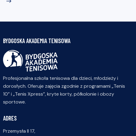
BYDGOSKA AKADEMIA TENISOWA
Profesjonalna szkoła tenisowa dla dzieci, młodzieży i
dorosłych. Oferuje zajęcia zgodnie z programami „Tenis
10” i „Tenis Xpress”, kryte korty, półkolonie i obozy
sportowe.
ADRES
Przemysła II 17,