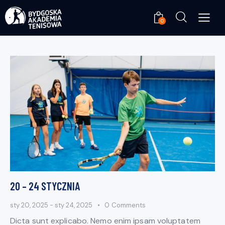
0
20 – 24 STYCZNIA
sty 20, 2025
-
sty 24, 2025
0
Comments
Dicta sunt explicabo. Nemo enim ipsam voluptatem