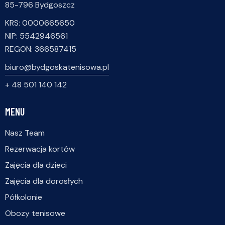
85-796 Bydgoszcz
KRS: 0000665650
NIP: 5542946561
REGON: 366587415
biuro@bydgoskatenisowa.pl
+ 48 501 140 142
MENU
Nasz Team
Rezerwacja kortów
Zajęcia dla dzieci
Zajęcia dla dorosłych
Półkolonie
Obozy tenisowe